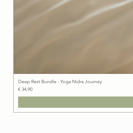
Deep Rest Bundle - Yoga Nidra Journey
Preis
€ 34,90