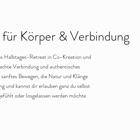
r Körper & Verbindung
es Halbtages-Retreat in Co-Kreation und
 echte Verbindung und authentisches
 sanftes Bewegen, die Natur und Klänge
ng und kannst dir erlauben ganz du selbst
 gefühlt oder losgelassen werden möchte.