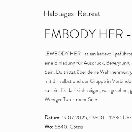
Halbtages-Retreat
EMBODY HER - fü
„EMBODY HER" ist ein liebevoll geführt
eine Einladung für Ausdruck, Begegnung,
Sein. Du trittst über deine Wahrnehmung,
mit dir selbst und der Gruppe in Verbindu
zu sein. Es darf sich zeigen, was gesehen,
Weniger Tun - mehr Sein.
Datum
: 19.07.2025, 09:00 - 12:30 Uhr
Wo
: 6840, Götzis