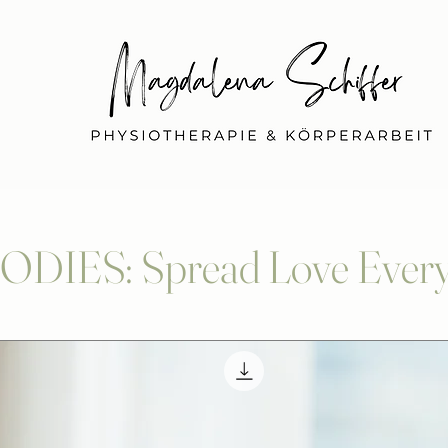
KONTAKT
LEISTUNGEN
SHOP
ABOUT
DIES: Spread Love Ever