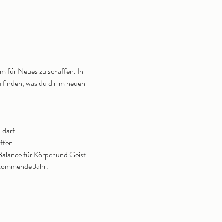
m für Neues zu schaffen. In 
u finden, was du dir im neuen 
 darf.
ffen.
alance für Körper und Geist.
s kommende Jahr.