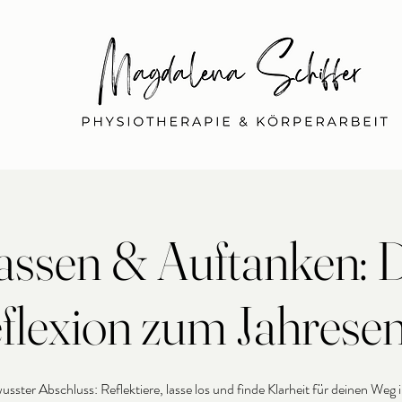
KONTAKT
LEISTUNGEN
SHOP
ABOUT
assen & Auftanken: 
flexion zum Jahrese
usster Abschluss: Reflektiere, lasse los und finde Klarheit für deinen Weg 