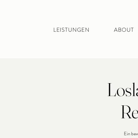
LEISTUNGEN
ABOUT
Losl
Re
Ein bew