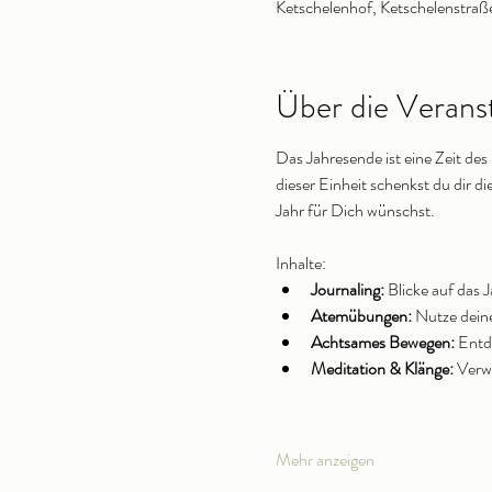
Ketschelenhof, Ketschelenstraße
Über die Verans
Das Jahresende ist eine Zeit de
dieser Einheit schenkst du dir di
Jahr für Dich wünschst.
Inhalte:
Journaling:
 Blicke auf das 
Atemübungen:
 Nutze dein
Achtsames Bewegen:
 Entd
Meditation & Klänge:
 Verw
Mehr anzeigen