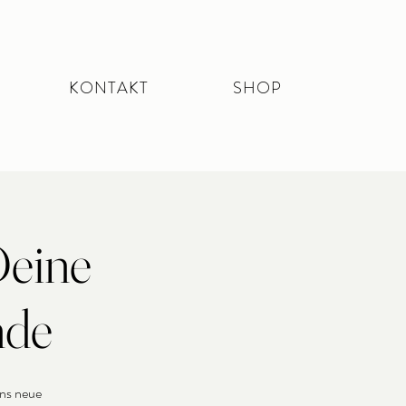
KONTAKT
SHOP
Deine
nde
ins neue